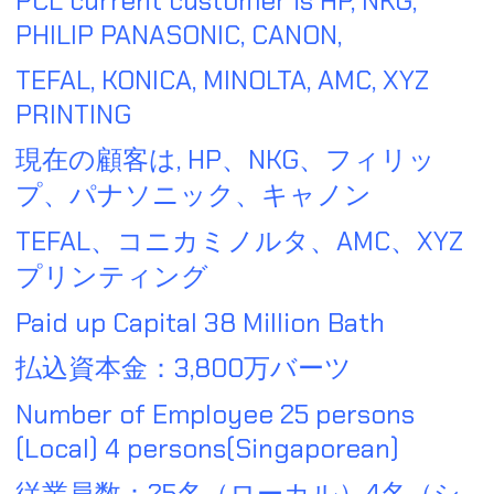
PCL current customer is HP, NKG,
PHILIP PANASONIC, CANON,
TEFAL, KONICA, MINOLTA, AMC, XYZ
PRINTING
現在の顧客は, HP、NKG、フィリッ
プ、パナソニック、キャノン
TEFAL、コニカミノルタ、AMC、XYZ
プリンティング
Paid up Capital 38 Million Bath
払込資本金：3,800万バーツ
Number of Employee 25 persons
(Local) 4 persons(Singaporean)
従業員数：25名（ローカル）4名（シ