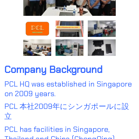
Company Background
PCL HQ was established in Singapore
on 2009 years.
PCL 本社2009年にシンガポールに設
立
PCL has facilities in Singapore,
Thailand and China (ChongQing)