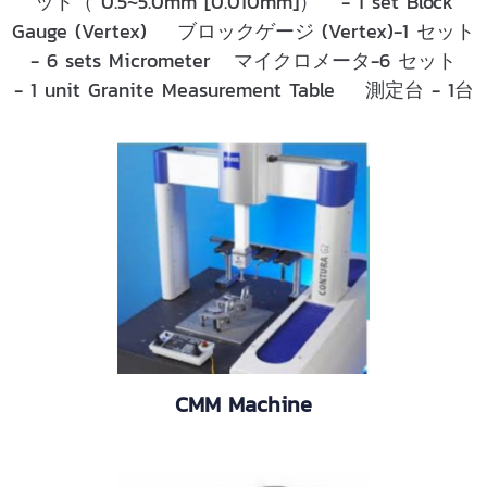
ット（ 0.5~5.0mm [0.010mm]） - 1 set Block
Gauge (Vertex) ブロックゲージ (Vertex)-1 セット
- 6 sets Micrometer マイクロメータ-6 セット
- 1 unit Granite Measurement Table 測定台 - 1台
CMM Machine