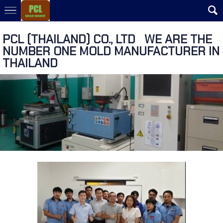
PCL THAILAND PLASTIC MOLD
PCL (THAILAND) CO., LTD WE ARE THE
NUMBER ONE MOLD MANUFACTURER IN
THAILAND